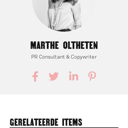
MARTHE OLTHETEN
PR Consultant & Copywriter




GERELATEERDE ITEMS