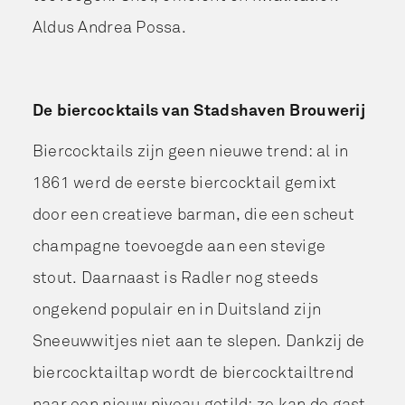
Aldus Andrea Possa.
De biercocktails van Stadshaven Brouwerij
Biercocktails zijn geen nieuwe trend: al in
1861 werd de eerste biercocktail gemixt
door een creatieve barman, die een scheut
champagne toevoegde aan een stevige
stout. Daarnaast is Radler nog steeds
ongekend populair en in Duitsland zijn
Sneeuwwitjes niet aan te slepen. Dankzij de
biercocktailtap wordt de biercocktailtrend
naar een nieuw niveau getild: zo kan de gast