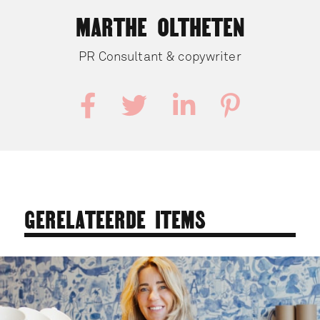
MARTHE OLTHETEN
PR Consultant & copywriter




GERELATEERDE ITEMS