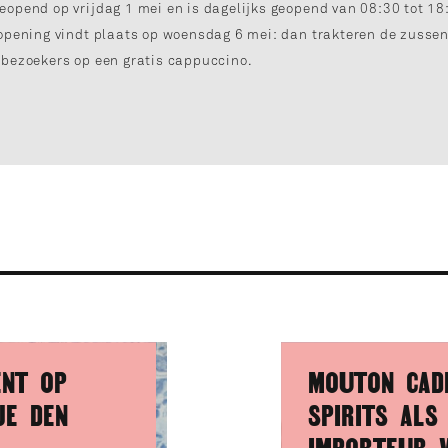
eopend op vrijdag 1 mei en is dagelijks geopend van 08:30 tot 18
 opening vindt plaats op woensdag 6 mei: dan trakteren de zusse
 bezoekers op een gratis cappuccino.
ENT OP
MOUTON CAD
JE DEN
SPIRITS ALS
IMPORTEUR 