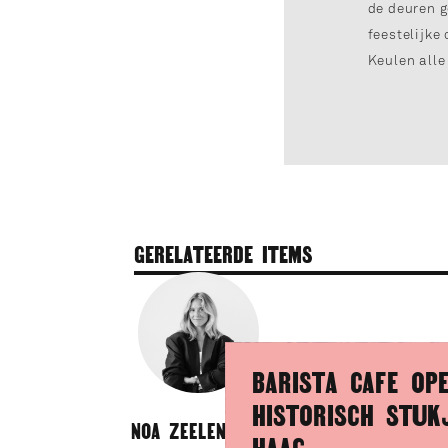
de deuren g
feestelijke
Keulen alle
GERELATEERDE ITEMS
BARISTA CAFE OP
HISTORISCH STUK
NOA ZEELENBERG
HAAG