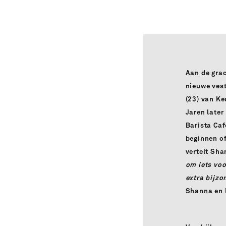
Aan de grac
nieuwe vest
(23) van Ke
Jaren later
Barista Caf
beginnen of
vertelt Sh
om iets voo
extra bijzo
Shanna en 